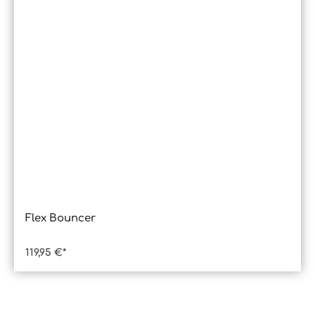
Flex Bouncer
119,95 €*