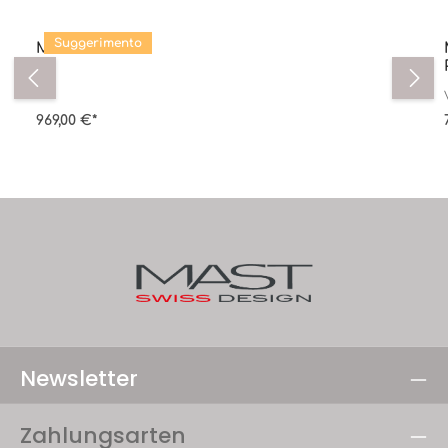
Salta la galleria dei prodotti
Suggerimento
M.5x
969,00 €*
Newsletter
Zahlungsarten