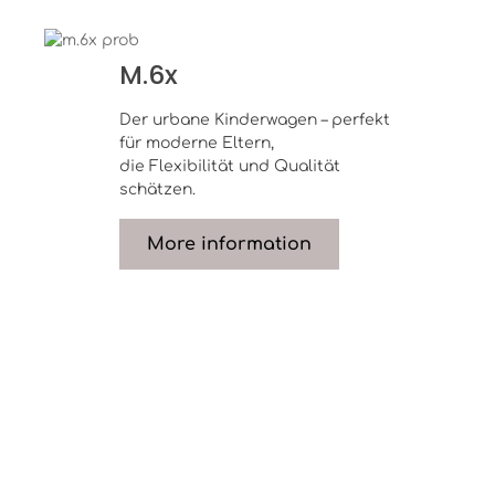
M.6xDer urbane Kinderwagen – perfekt für moderne Eltern
M.6x
Der urbane Kinderwagen – perfekt
für moderne Eltern,
die Flexibilität und Qualität
schätzen.
More information