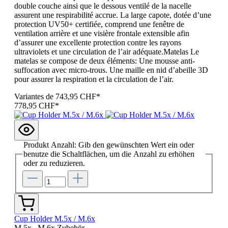
double couche ainsi que le dessous ventilé de la nacelle
assurent une respirabilité accrue. La large capote, dotée d’une
protection UV50+ certifiée, comprend une fenêtre de
ventilation arrière et une visière frontale extensible afin
d’assurer une excellente protection contre les rayons
ultraviolets et une circulation de l’air adéquate.Matelas Le
matelas se compose de deux éléments: Une mousse anti-
suffocation avec micro-trous. Une maille en nid d’abeille 3D
pour assurer la respiration et la circulation de l’air.
Variantes de
743,95 CHF*
778,95 CHF*
Produkt Anzahl: Gib den gewünschten Wert ein oder
benutze die Schaltflächen, um die Anzahl zu erhöhen
oder zu reduzieren.
Cup Holder M.5x / M.6x
M.5x , M.6x Zubehör