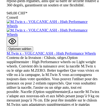
repose-pieds réglables, ainsi que sa barre de sécurité rotative à
360 degrés, garantissent un soutien et une flexibilité.
949,00 CHF*
Conseil
Optionen wählen
M.Twin x - VOLCANIC ASH - High Performance Wheels
Contenu de la livraison : Châssis, sièges.Option
supplémentaire : High Performance wheels ou Light weight
wheels. Convient dès la naissance avec la nacelle M.Twin x
ou le siège auto M.ZERO. Better together Que vous viviez en
ville ou à la campagne, la M.Twin X vous accompagnera
toujours dans votre quotidien. Vous pouvez l'utiliser pour des
jumeaux ou pour 2 enfants rapprochés. Que vous souhaitiez
utiliser la nacelle, l'assise ou un siège auto, tout est
possible. Nacelle (Option supplémentaire)La nacelle M.Twinx
s’adapte aux nouveau-nés et aux bébés pesant jusqu’à 9 kg ou
mesurant jusqu’à 76 cm. Elle peut être installée sur le châssis
M.Twinx sans adaptateurs supplémentaires et le matelas