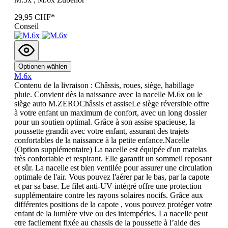
29,95 CHF*
Conseil
Optionen wählen
M.6x
Contenu de la livraison : Châssis, roues, siège, habillage
pluie. Convient dès la naissance avec la nacelle M.6x ou le
siège auto M.ZEROChâssis et assiseLe siège réversible offre
à votre enfant un maximum de confort, avec un long dossier
pour un soutien optimal. Grâce à son assise spacieuse, la
poussette grandit avec votre enfant, assurant des trajets
confortables de la naissance à la petite enfance.Nacelle
(Option supplémentaire) La nacelle est équipée d'un matelas
très confortable et respirant. Elle garantit un sommeil reposant
et sûr. La nacelle est bien ventilée pour assurer une circulation
optimale de l'air. Vous pouvez l'aérer par le bas, par la capote
et par sa base. Le filet anti-UV intégré offre une protection
supplémentaire contre les rayons solaires nocifs. Grâce aux
différentes positions de la capote , vous pouvez protéger votre
enfant de la lumière vive ou des intempéries. La nacelle peut
etre facilement fixée au chassis de la poussette à l’aide des