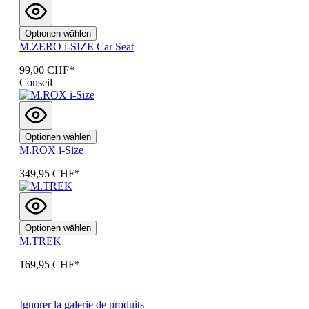
Optionen wählen
M.ZERO i-SIZE Car Seat
99,00 CHF*
Conseil
Optionen wählen
M.ROX i-Size
349,95 CHF*
Optionen wählen
M.TREK
169,95 CHF*
Ignorer la galerie de produits