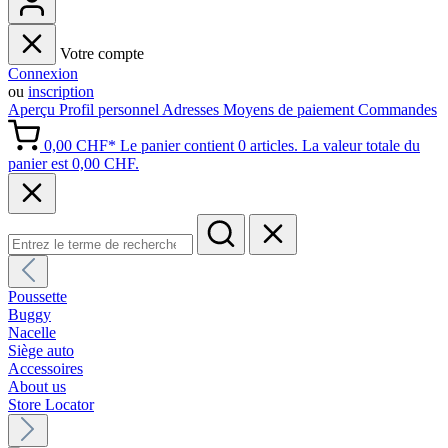
Votre compte
Connexion
ou
inscription
Aperçu
Profil personnel
Adresses
Moyens de paiement
Commandes
0,00 CHF*
Le panier contient 0 articles. La valeur totale du
panier est 0,00 CHF.
Poussette
Buggy
Nacelle
Siège auto
Accessoires
About us
Store Locator