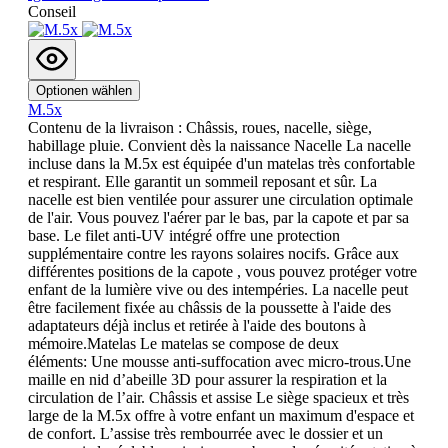
Conseil
Optionen wählen
M.5x
Contenu de la livraison : Châssis, roues, nacelle, siège,
habillage pluie. Convient dès la naissance Nacelle La nacelle
incluse dans la M.5x est équipée d'un matelas très confortable
et respirant. Elle garantit un sommeil reposant et sûr. La
nacelle est bien ventilée pour assurer une circulation optimale
de l'air. Vous pouvez l'aérer par le bas, par la capote et par sa
base. Le filet anti-UV intégré offre une protection
supplémentaire contre les rayons solaires nocifs. Grâce aux
différentes positions de la capote , vous pouvez protéger votre
enfant de la lumière vive ou des intempéries. La nacelle peut
être facilement fixée au châssis de la poussette à l'aide des
adaptateurs déjà inclus et retirée à l'aide des boutons à
mémoire.Matelas Le matelas se compose de deux
éléments: Une mousse anti-suffocation avec micro-trous.Une
maille en nid d’abeille 3D pour assurer la respiration et la
circulation de l’air. Châssis et assise Le siège spacieux et très
large de la M.5x offre à votre enfant un maximum d'espace et
de confort. L’assise très rembourrée avec le dossier et un