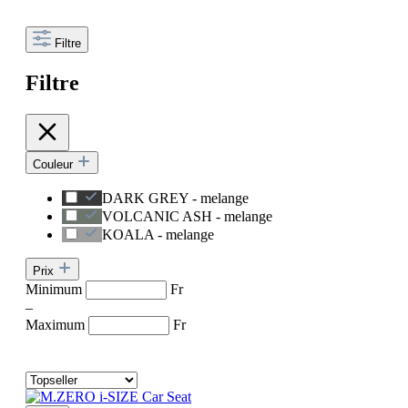
Filtre
Filtre
Couleur
DARK GREY - melange
VOLCANIC ASH - melange
KOALA - melange
Prix
Minimum
Fr
–
Maximum
Fr