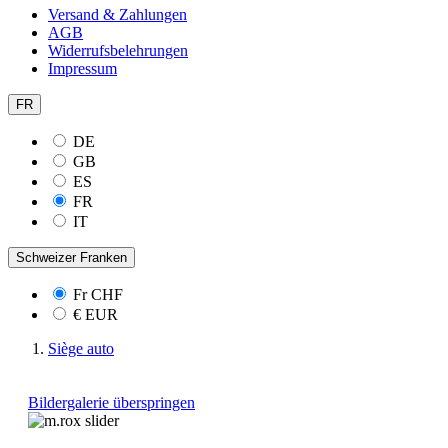
Versand & Zahlungen
AGB
Widerrufsbelehrungen
Impressum
FR
DE
GB
ES
FR
IT
Schweizer Franken
Fr
CHF
€
EUR
Siège auto
Bildergalerie überspringen