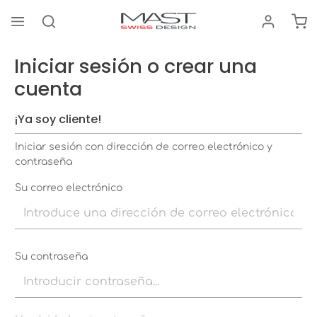
El 
enido principal
Iniciar sesión o crear una
cuenta
¡Ya soy cliente!
Iniciar sesión con dirección de correo electrónico y
contraseña
Su correo electrónico
Su contraseña