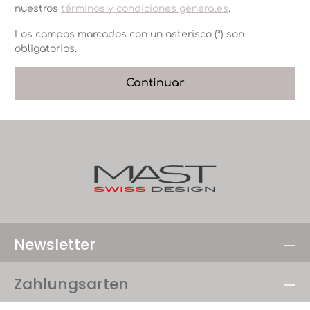
nuestros
términos y condiciones generales
.
Los campos marcados con un asterisco (*) son
obligatorios.
Continuar
Newsletter
Zahlungsarten