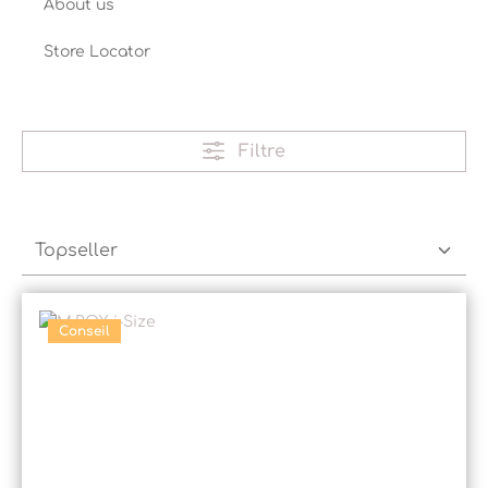
About us
Store Locator
Filtre
Conseil