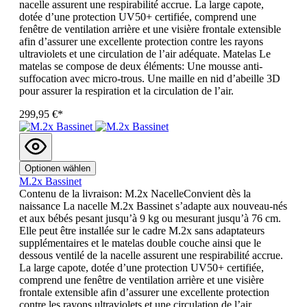
nacelle assurent une respirabilité accrue. La large capote,
dotée d’une protection UV50+ certifiée, comprend une
fenêtre de ventilation arrière et une visière frontale extensible
afin d’assurer une excellente protection contre les rayons
ultraviolets et une circulation de l’air adéquate. Matelas Le
matelas se compose de deux éléments: Une mousse anti-
suffocation avec micro-trous. Une maille en nid d’abeille 3D
pour assurer la respiration et la circulation de l’air.
299,95 €*
Optionen wählen
M.2x Bassinet
Contenu de la livraison: M.2x NacelleConvient dès la
naissance La nacelle M.2x Bassinet s’adapte aux nouveau-nés
et aux bébés pesant jusqu’à 9 kg ou mesurant jusqu’à 76 cm.
Elle peut être installée sur le cadre M.2x sans adaptateurs
supplémentaires et le matelas double couche ainsi que le
dessous ventilé de la nacelle assurent une respirabilité accrue.
La large capote, dotée d’une protection UV50+ certifiée,
comprend une fenêtre de ventilation arrière et une visière
frontale extensible afin d’assurer une excellente protection
contre les rayons ultraviolets et une circulation de l’air