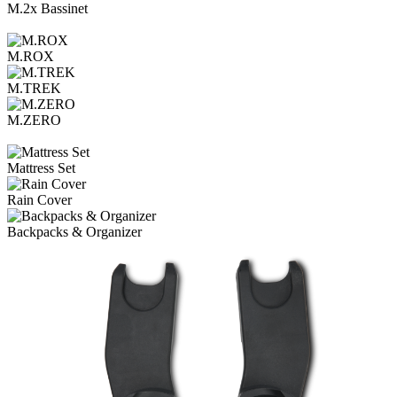
M.2x Bassinet
M.ROX
M.TREK
M.ZERO
Mattress Set
Rain Cover
Backpacks & Organizer