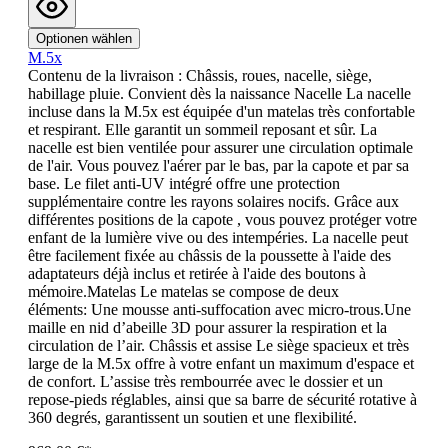
Optionen wählen
M.5x
Contenu de la livraison : Châssis, roues, nacelle, siège,
habillage pluie. Convient dès la naissance Nacelle La nacelle
incluse dans la M.5x est équipée d'un matelas très confortable
et respirant. Elle garantit un sommeil reposant et sûr. La
nacelle est bien ventilée pour assurer une circulation optimale
de l'air. Vous pouvez l'aérer par le bas, par la capote et par sa
base. Le filet anti-UV intégré offre une protection
supplémentaire contre les rayons solaires nocifs. Grâce aux
différentes positions de la capote , vous pouvez protéger votre
enfant de la lumière vive ou des intempéries. La nacelle peut
être facilement fixée au châssis de la poussette à l'aide des
adaptateurs déjà inclus et retirée à l'aide des boutons à
mémoire.Matelas Le matelas se compose de deux
éléments: Une mousse anti-suffocation avec micro-trous.Une
maille en nid d’abeille 3D pour assurer la respiration et la
circulation de l’air. Châssis et assise Le siège spacieux et très
large de la M.5x offre à votre enfant un maximum d'espace et
de confort. L’assise très rembourrée avec le dossier et un
repose-pieds réglables, ainsi que sa barre de sécurité rotative à
360 degrés, garantissent un soutien et une flexibilité.