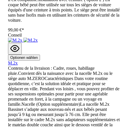
coque bébé peut être utilisée sur tous les sièges de voiture
équipés d'une ceinture à trois points. Le siège peut être installé
sans base Isofix mais en utilisant les ceintures de sécurité de la
voiture.
99,00 €*
Conseil
Optionen wählen
M.2x
Contenu de la livraison : Cadre, roues, habillage
pluie.Convient dès la naissance avec la nacelle M.2x ou le
siège auto M.ZEROCaractéristiques Dans votre routine
quotidienne, c’est la solution idéale et pratique pour se
déplacer en ville. Pendant vos loisirs , vous pouvez profiter de
ses suspensions optimales pour partir pour une agréable
promenade en foret, à la campagne ou un voyage en
famille.Nacelle (Option supplémentaire)La nacelle M.2x
Bassinet s’adapte aux nouveau-nés et aux bébés pesant
jusqu’à 9 kg ou mesurant jusqu’à 76 cm. Elle peut être
installée sur le cadre M.2x sans adaptateurs supplémentaires et
le matelas double couche ainsi que le dessous ventilé de la