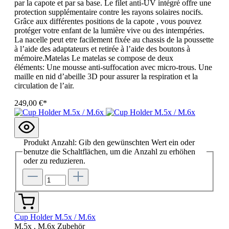
par la capote et par sa base. Le filet anti-UV intégré offre une
protection supplémentaire contre les rayons solaires nocifs.
Grâce aux différentes positions de la capote , vous pouvez
protéger votre enfant de la lumière vive ou des intempéries.
La nacelle peut etre facilement fixée au chassis de la poussette
à l’aide des adaptateurs et retirée à l’aide des boutons à
mémoire.Matelas Le matelas se compose de deux
éléments: Une mousse anti-suffocation avec micro-trous. Une
maille en nid d’abeille 3D pour assurer la respiration et la
circulation de l’air.
249,00 €*
Produkt Anzahl: Gib den gewünschten Wert ein oder
benutze die Schaltflächen, um die Anzahl zu erhöhen
oder zu reduzieren.
Cup Holder M.5x / M.6x
M.5x , M.6x Zubehör