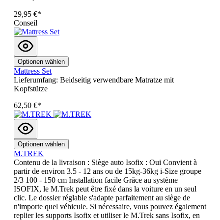
29,95 €*
Conseil
Optionen wählen
Mattress Set
Lieferumfang: Beidseitig verwendbare Matratze mit
Kopfstütze
62,50 €*
Optionen wählen
M.TREK
Contenu de la livraison : Siège auto Isofix : Oui Convient à
partir de environ 3.5 - 12 ans ou de 15kg-36kg i-Size groupe
2/3 100 - 150 cm Installation facile Grâce au système
ISOFIX, le M.Trek peut être fixé dans la voiture en un seul
clic. Le dossier réglable s'adapte parfaitement au siège de
n'importe quel véhicule. Si nécessaire, vous pouvez également
replier les supports Isofix et utiliser le M.Trek sans Isofix, en