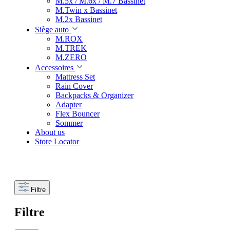
M.5x / M.6x / M.7 Bassinet
M.Twin x Bassinet
M.2x Bassinet
Siège auto
M.ROX
M.TREK
M.ZERO
Accessoires
Mattress Set
Rain Cover
Backpacks & Organizer
Adapter
Flex Bouncer
Sommer
About us
Store Locator
Filtre
Filtre