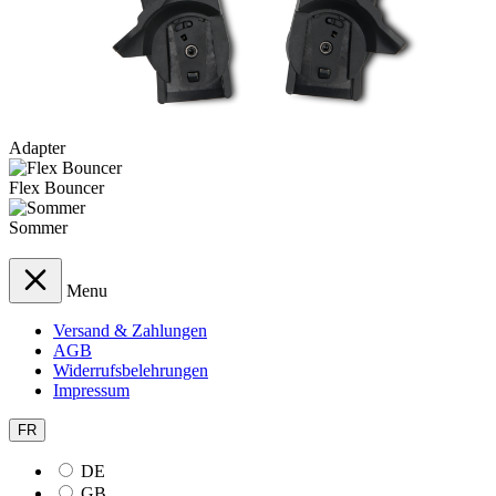
Adapter
Flex Bouncer
Sommer
Menu
Versand & Zahlungen
AGB
Widerrufsbelehrungen
Impressum
FR
DE
GB