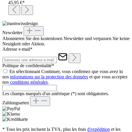
45,95 €*
Newsletter
Abonnieren Sie den kostenlosen Newsletter und verpassen Sie keine
Neuigkeit oder Aktion.
Adresse e-mail*
Politique de confidentialité*
En sélectionnant Continuer, vous confirmez que vous avez lu
nos
informations sur la protection des données
et que vous acceptez
nos
conditions générales
.
Les champs marqués d'un astérisque (*) sont obligatoires.
Zahlungsarten
* Tous les prix incluent la TVA, plus les frais
d'expédition
et les